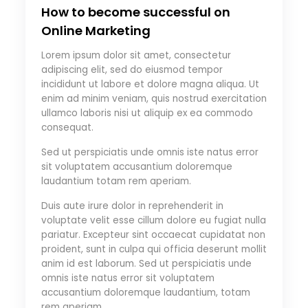
How to become successful on
Online Marketing
Lorem ipsum dolor sit amet, consectetur
adipiscing elit, sed do eiusmod tempor
incididunt ut labore et dolore magna aliqua. Ut
enim ad minim veniam, quis nostrud exercitation
ullamco laboris nisi ut aliquip ex ea commodo
consequat.
Sed ut perspiciatis unde omnis iste natus error
sit voluptatem accusantium doloremque
laudantium totam rem aperiam.
Duis aute irure dolor in reprehenderit in
voluptate velit esse cillum dolore eu fugiat nulla
pariatur. Excepteur sint occaecat cupidatat non
proident, sunt in culpa qui officia deserunt mollit
anim id est laborum. Sed ut perspiciatis unde
omnis iste natus error sit voluptatem
accusantium doloremque laudantium, totam
rem aperiam.